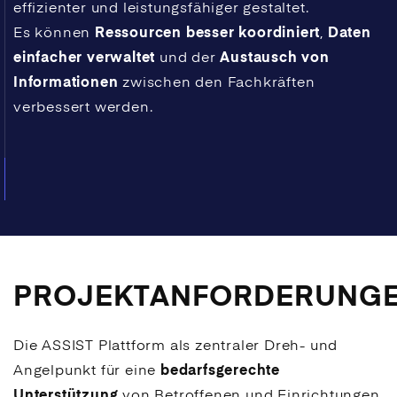
effizienter und leistungsfähiger gestaltet.
Es können
Ressourcen besser koordiniert
,
Daten
einfacher verwaltet
und der
Austausch von
Informationen
zwischen den Fachkräften
verbessert werden.
PROJEKTANFORDERUNG
Die ASSIST Plattform als zentraler Dreh- und
Angelpunkt für eine
bedarfsgerechte
Unterstützung
von Betroffenen und Einrichtungen.