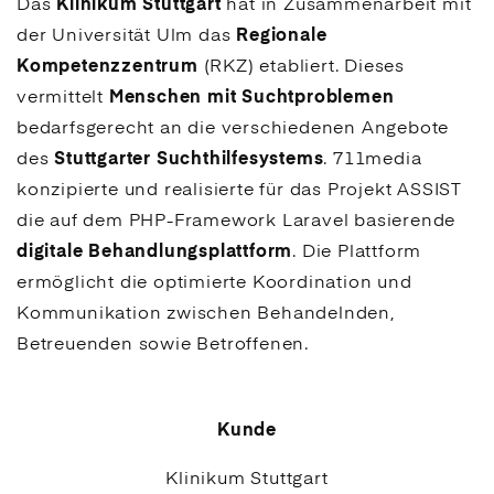
Das
Klinikum Stuttgart
hat in Zusammenarbeit mit
der Universität Ulm das
Regionale
Kompetenzzentrum
(RKZ) etabliert. Dieses
vermittelt
Menschen mit Suchtproblemen
bedarfsgerecht an die verschiedenen Angebote
des
Stuttgarter Suchthilfesystems
. 711media
konzipierte und realisierte für das Projekt ASSIST
die auf dem PHP-Framework Laravel basierende
digitale Behandlungsplattform
. Die Plattform
ermöglicht die optimierte Koordination und
Kommunika­tion zwischen Behandelnden,
Betreuenden sowie Betroffenen.
Kunde
Klinikum Stuttgart