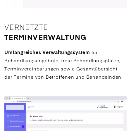
VERNETZTE
TERMINVERWALTUNG
Umfangreiches Verwaltungssystem
für
Behandlungs­­angebote, freie Behandlungs­plätze,
Termin­­verein­barungen sowie Gesamt­übersicht
der Termine von Betroffenen und Behandelnden.