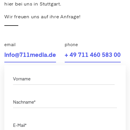
hier bei uns in Stuttgart.
Wir freuen uns auf ihre Anfrage!
email
phone
info@711media.de
+ 49 711 460 583 00
Vorname
Nachname
*
E-Mail
*