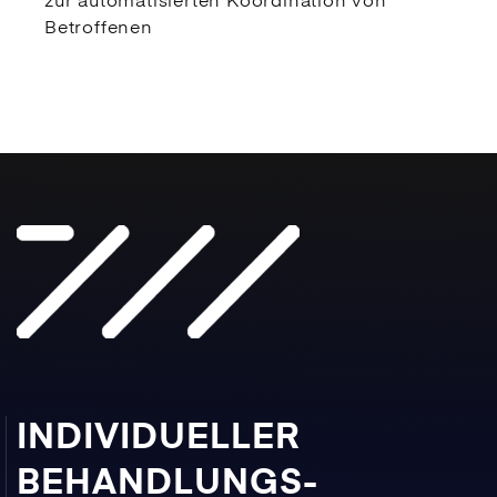
zur automatisierten Koordination von
Betroffenen
INDIVIDUELLER
BEHANDLUNGS­