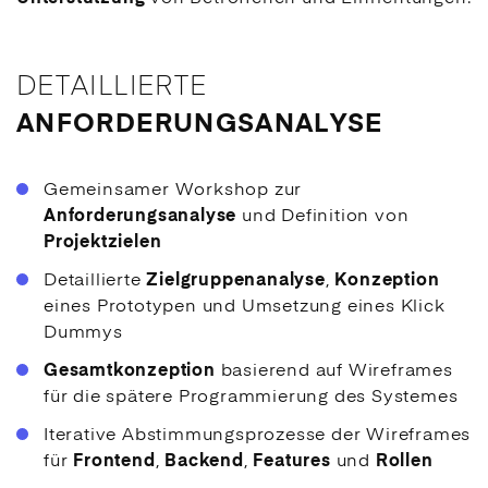
DETAILLIERTE
ANFOR­DERUNGSANALYSE
Gemeinsamer Workshop zur
Anforderungsanalyse
und Definition von
Projektzielen
Detaillierte
Zielgruppenanalyse
,
Konzeption
eines Prototypen und Umsetzung eines Klick
Dummys
Gesamtkonzeption
basierend auf Wireframes
für die spätere Programmierung des Systemes
Iterative Abstimmungsprozesse der Wireframes
für
Frontend
,
Backend
,
Features
und
Rollen