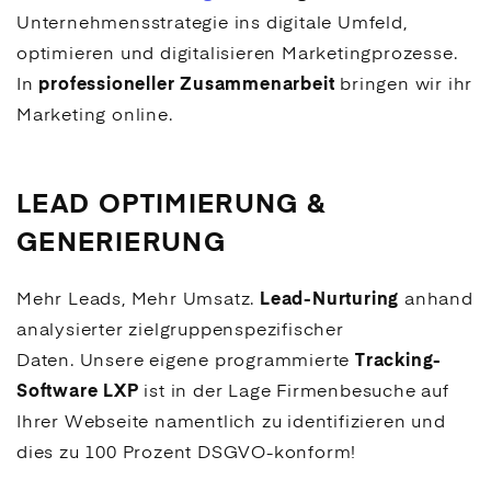
Unternehmens­strategie ins digitale Umfeld,
optimieren und digitalisieren Marketing­prozesse.
In
professioneller Zusammenarbeit
bringen wir ihr
Marketing online.
LEAD OPTIMIERUNG &
GENERIERUNG
Mehr Leads, Mehr Umsatz.
Lead-Nurturing
anhand
ana­ly­sier­ter zielgruppen­spezifischer
Daten. Unsere eigene pro­gra­mmierte
Tracking-
Software LXP
ist in der Lage Firmenbesuche auf
Ihrer Webseite namentlich zu identifizieren und
dies zu 100 Prozent DSGVO-konform!