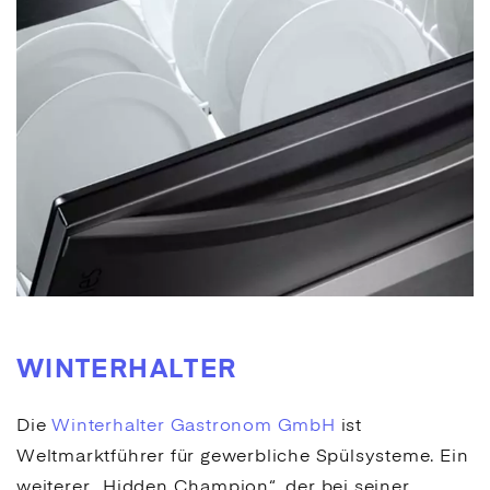
WINTERHALTER
Die
Winterhalter Gastronom GmbH
ist
Weltmarktführer für gewerbliche Spülsysteme. Ein
weiterer „Hidden Champion“, der bei seiner