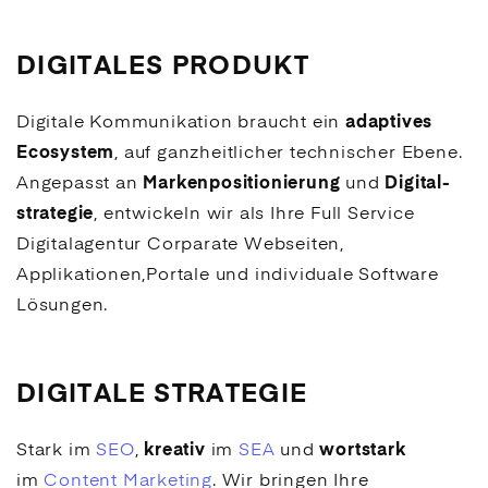
DIGITALES PRODUKT
Digitale Kommunikation braucht ein
adaptives
Ecosystem
, auf ganzheitlicher technischer Ebene.
Angepasst an
Marken­posi­tio­nierung
und
Digital­
strategie
, entwickeln wir als Ihre Full Service
Digitalagentur Corparate Webseiten,
Applikationen
,Portale und individuale Software
Lösungen.
DIGITALE STRATEGIE
Stark im
SEO
,
kreativ
im
SEA
und
wortstark
im
Content Marketing
. Wir bringen Ihre