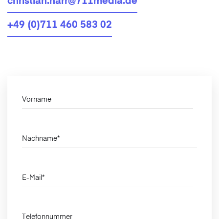
christian.harr@711media.de
+49 (0)711 460 583 02
Vorname
Nachname
*
E-Mail
*
Telefonnummer