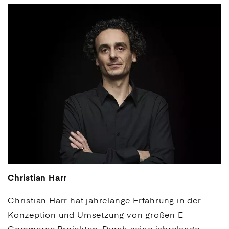
Christian Harr
Christian Harr hat jahrelange Erfahrung in der
Konzeption und Umsetzung von großen
E-