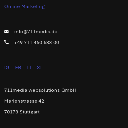
Online Marketing
info@711media.de
+49 711 460 583 00
IG
FB
LI
XI
711media websolutions GmbH
Marienstrasse 42
70178 Stuttgart