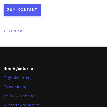
ZUM KONTAKT
← Zurück
Ihre Agentur für
Digitalisierung
Entwicklung
TYPO3-Website
Website-Relaunch