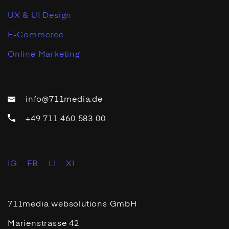
UX & UI Design
E-Commerce
Online Marketing
info@711media.de
+49 711 460 583 00
IG
FB
LI
XI
711media websolutions GmbH
Marienstrasse 42