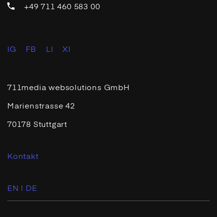
+49 711 460 583 00
IG
FB
LI
XI
711media websolutions GmbH
Marienstrasse 42
70178 Stuttgart
Kontakt
EN |
DE