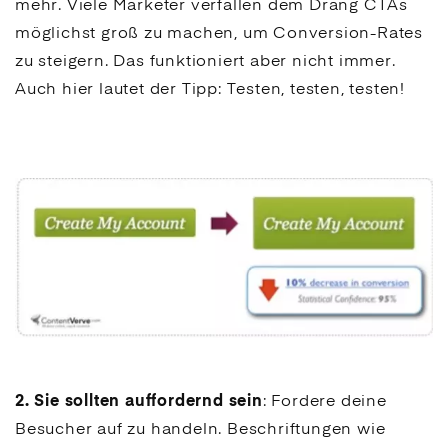
mehr. Viele Marketer verfallen dem Drang
CTAs
möglichst groß zu machen, um
Conversion
-Rates
zu steigern. Das funktioniert aber nicht immer.
Auch hier lautet der Tipp: Testen, testen, testen!
2. Sie sollten auffordernd sein
: Fordere deine
Besucher auf zu handeln. Beschriftungen wie