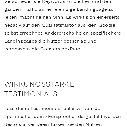
Verschiedenste
Keywords
zu buchen und den
ganzen Traffic auf eine einzige
Landingpage
zu
leiten, macht keinen Sinn. Es wirkt sich einerseits
negativ auf den Qualitätsfaktor aus, den
Google
selbst errechnet. Andererseits holen spezifischere
Landingpages
die Nutzer besser ab und
verbessern die
Conversion
-Rate.
WIRKUNGSSTARKE
TESTIMONIALS
Lass deine Testimonials realer wirken. Je
spezifischer deine Fürsprecher dargestellt werden,
desto stärker beeinflussen sie den Nutzer.