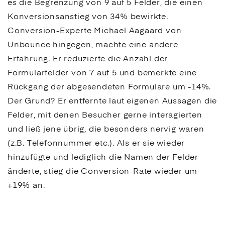
es die Begrenzung von 9 auf 5 Felder, die einen
Konversionsanstieg von 34% bewirkte.
Conversion
-Experte Michael Aagaard von
Unbounce hingegen, machte eine andere
Erfahrung. Er reduzierte die Anzahl der
Formularfelder von 7 auf 5 und bemerkte eine
Rückgang der abgesendeten Formulare um -14%.
Der Grund? Er entfernte laut eigenen Aussagen die
Felder, mit denen Besucher gerne interagierten
und ließ jene übrig, die besonders nervig waren
(z.B. Telefonnummer etc.). Als er sie wieder
hinzufügte und lediglich die Namen der Felder
änderte, stieg die
Conversion
-Rate wieder um
+19% an.