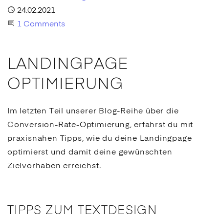
Published
24.02.2021
Join the Conversation
1 Comments
LANDINGPAGE
OPTIMIERUNG
Im letzten Teil unserer Blog-Reihe über die
Conversion
-Rate-Optimierung, erfährst du mit
praxisnahen Tipps, wie du deine
Landingpage
optimierst und damit deine gewünschten
Zielvorhaben erreichst.
TIPPS ZUM TEXTDESIGN