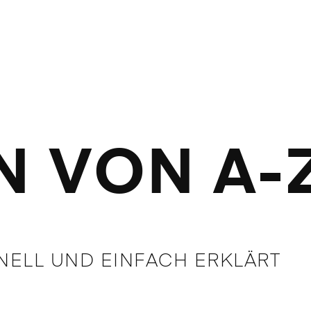
N VON A-
ELL UND EINFACH ERKLÄRT