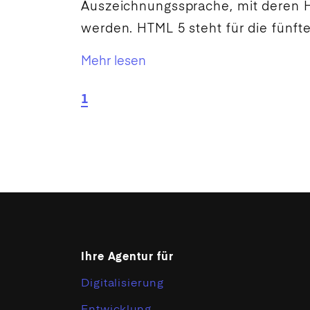
Auszeichnungssprache, mit deren Hi
werden. HTML 5 steht für die fünfte
Mehr lesen
1
Ihre Agentur für
Digitalisierung