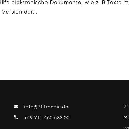
lfe elektronische Dokumente, wie z. B.Texte mit
 Version der...
info@711media.de
7
+49 711 460 583 00
Ma