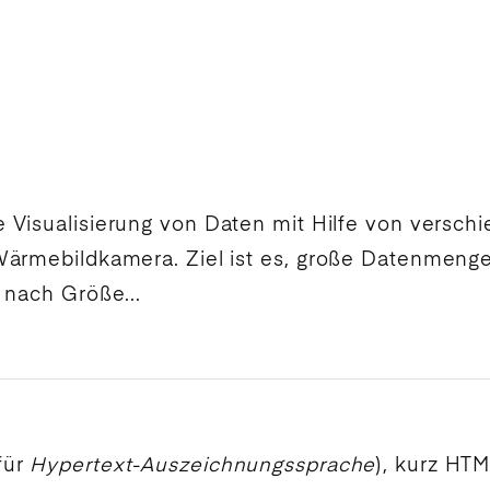
 Visualisierung von Daten mit Hilfe von versc
ärmebildkamera. Ziel ist es, große Datenmengen
 nach Größe...
für
Hypertext-Auszeichnungssprache
), kurz HTM